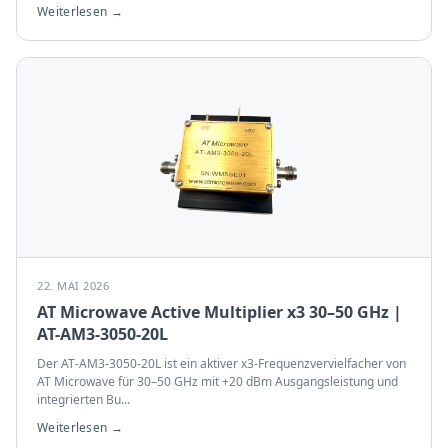
Weiterlesen →
22. MAI 2026
AT Microwave Active Multiplier x3 30–50 GHz |
AT-AM3-3050-20L
Der AT-AM3-3050-20L ist ein aktiver x3-Frequenzvervielfacher von
AT Microwave für 30–50 GHz mit +20 dBm Ausgangsleistung und
integrierten Bu
...
Weiterlesen →