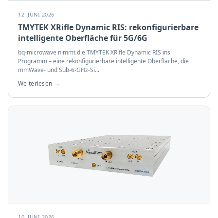
12. JUNI 2026
TMYTEK XRifle Dynamic RIS: rekonfigurierbare
intelligente Oberfläche für 5G/6G
bq-microwave nimmt die TMYTEK XRifle Dynamic RIS ins
Programm – eine rekonfigurierbare intelligente Oberfläche, die
mmWave- und Sub-6-GHz-Si
...
Weiterlesen →
10. JUNI 2026