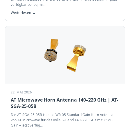
verfügbar bei bq-mi
...
Weiterlesen →
22. MAI 2026
AT Microwave Horn Antenna 140–220 GHz | AT-
SGA-25-05B
Die AT-SGA-25-05B ist eine WR-05 Standard Gain Horn Antenna
von AT Microwave für das volle G-Band 140–220 GHz mit 25 dBi
Gain – jetzt verfüg
...