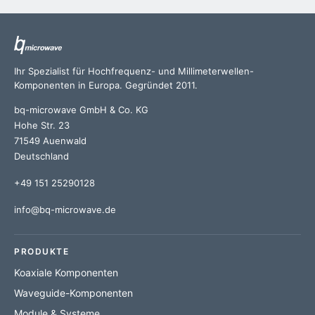
Ihr Spezialist für Hochfrequenz- und Millimeterwellen-
Komponenten in Europa. Gegründet 2011.
bq-microwave GmbH & Co. KG
Hohe Str. 23
71549 Auenwald
Deutschland
+49 151 25290128
info@bq-microwave.de
PRODUKTE
Koaxiale Komponenten
Waveguide-Komponenten
Module & Systeme