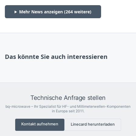
Mehr News anzeigen (
264
weitere)
Das könnte Sie auch interessieren
Technische Anfrage stellen
bq-microwave – Ihr Spezialist für HF- und Millimeterwellen-Komponenten
in Europa seit 2011.
Kontakt aufnehmen
Linecard herunterladen