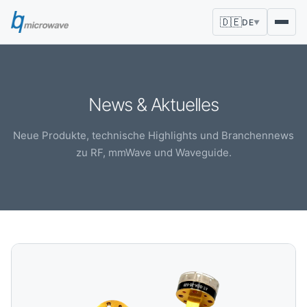
🇩🇪
DE
▼
News & Aktuelles
Neue Produkte, technische Highlights und Branchennews
zu RF, mmWave und Waveguide.