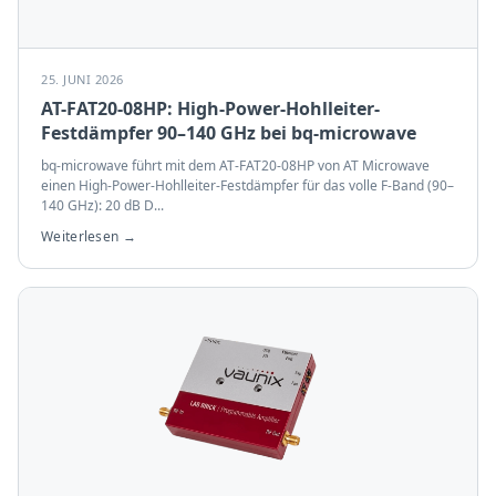
25. JUNI 2026
AT-FAT20-08HP: High-Power-Hohlleiter-
Festdämpfer 90–140 GHz bei bq-microwave
bq-microwave führt mit dem AT-FAT20-08HP von AT Microwave
einen High-Power-Hohlleiter-Festdämpfer für das volle F-Band (90–
140 GHz): 20 dB D
...
Weiterlesen →