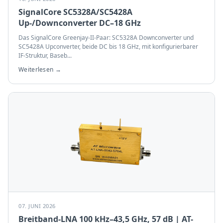
SignalCore SC5328A/SC5428A
Up-/Downconverter DC–18 GHz
Das SignalCore Greenjay-II-Paar: SC5328A Downconverter und
SC5428A Upconverter, beide DC bis 18 GHz, mit konfigurierbarer
IF-Struktur, Baseb
...
Weiterlesen →
07. JUNI 2026
Breitband-LNA 100 kHz–43,5 GHz, 57 dB | AT-