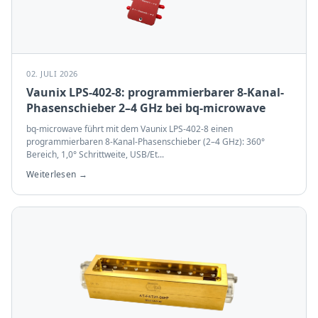
02. JULI 2026
Vaunix LPS-402-8: programmierbarer 8-Kanal-
Phasenschieber 2–4 GHz bei bq-microwave
bq-microwave führt mit dem Vaunix LPS-402-8 einen
programmierbaren 8-Kanal-Phasenschieber (2–4 GHz): 360°
Bereich, 1,0° Schrittweite, USB/Et
...
Weiterlesen →