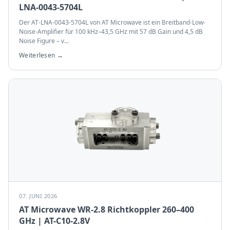
LNA-0043-5704L
Der AT-LNA-0043-5704L von AT Microwave ist ein Breitband-Low-
Noise-Amplifier für 100 kHz–43,5 GHz mit 57 dB Gain und 4,5 dB
Noise Figure – v
...
Weiterlesen →
07. JUNI 2026
AT Microwave WR-2.8 Richtkoppler 260–400
GHz | AT-C10-2.8V