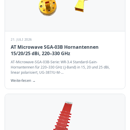
21. JULI 2026
AT Microwave SGA-03B Hornantennen
15/20/25 dBi, 220–330 GHz
AT-Microwave-SGA-03B-Serie: WR-3.4 Standard-Gain-
Hornantennen für 220–330 GHz (J-Band) in 15, 20 und 25 dBi,
linear polarisiert, UG-387/U-M-
...
Weiterlesen →