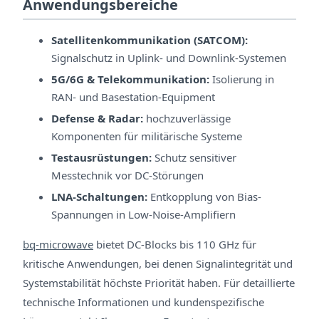
Anwendungsbereiche
Satellitenkommunikation (SATCOM):
Signalschutz in Uplink- und Downlink-Systemen
5G/6G & Telekommunikation:
Isolierung in
RAN- und Basestation-Equipment
Defense & Radar:
hochzuverlässige
Komponenten für militärische Systeme
Testausrüstungen:
Schutz sensitiver
Messtechnik vor DC-Störungen
LNA-Schaltungen:
Entkopplung von Bias-
Spannungen in Low-Noise-Amplifiern
bq-microwave
bietet DC-Blocks bis 110 GHz für
kritische Anwendungen, bei denen Signalintegrität und
Systemstabilität höchste Priorität haben. Für detaillierte
technische Informationen und kundenspezifische