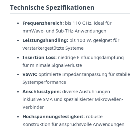
Technische Spezifikationen
Frequenzbereich:
bis 110 GHz, ideal für
mmWave- und Sub-THz-Anwendungen
Leistungshandling:
bis 100 W, geeignet für
verstärkergestützte Systeme
Insertion Loss:
niedrige Einfügungsdämpfung
für minimale Signalverluste
VSWR:
optimierte Impedanzanpassung für stabile
Systemperformance
Anschlusstypen:
diverse Ausführungen
inklusive SMA und spezialisierter Mikrowellen-
Verbinder
Hochspannungsfestigkeit:
robuste
Konstruktion für anspruchsvolle Anwendungen