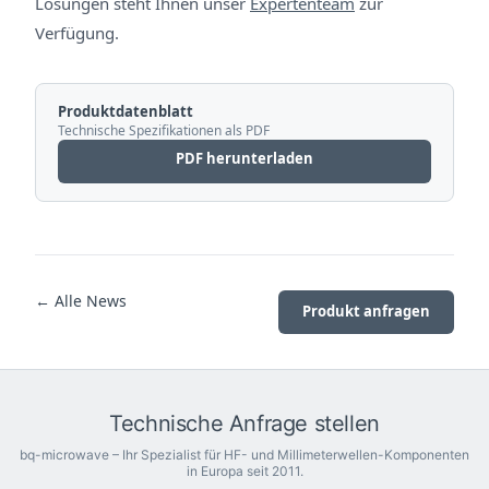
Lösungen steht Ihnen unser
Expertenteam
zur
Verfügung.
Produktdatenblatt
Technische Spezifikationen als PDF
PDF herunterladen
← Alle News
Produkt anfragen
Technische Anfrage stellen
bq-microwave – Ihr Spezialist für HF- und Millimeterwellen-Komponenten
in Europa seit 2011.