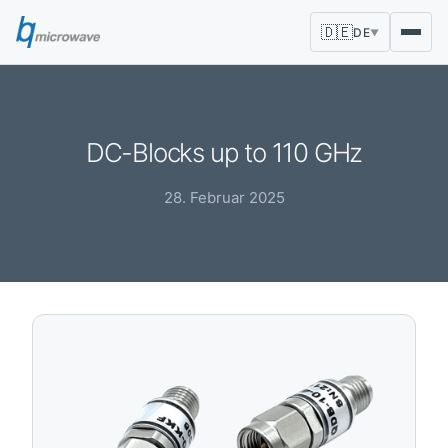
🇩🇪
DE
▼
DC-Blocks up to 110 GHz
28. Februar 2025