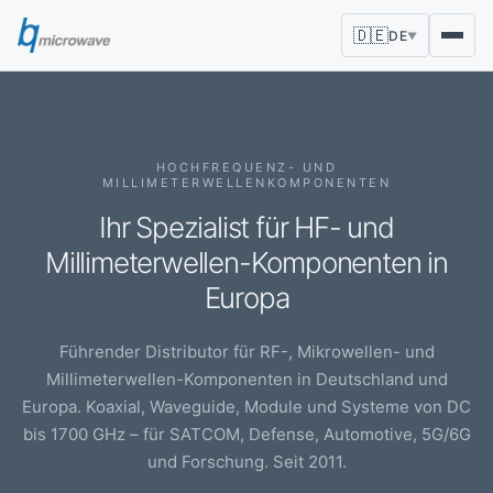
🇩🇪
DE
▼
HOCHFREQUENZ- UND
MILLIMETERWELLENKOMPONENTEN
Ihr Spezialist für HF- und
Millimeterwellen-Komponenten in
Europa
Führender Distributor für RF-, Mikrowellen- und
Millimeterwellen-Komponenten in Deutschland und
Europa. Koaxial, Waveguide, Module und Systeme von DC
bis 1700 GHz – für SATCOM, Defense, Automotive, 5G/6G
und Forschung. Seit 2011.