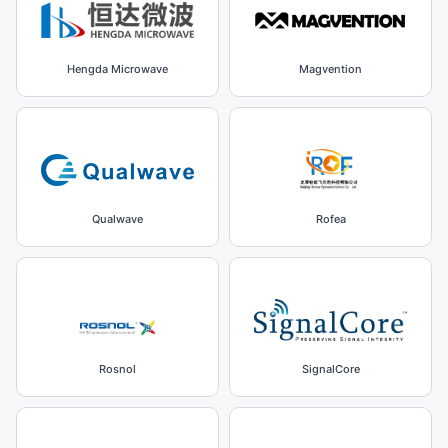
Hengda Microwave
Magvention
Qualwave
Rofea
Rosnol
SignalCore