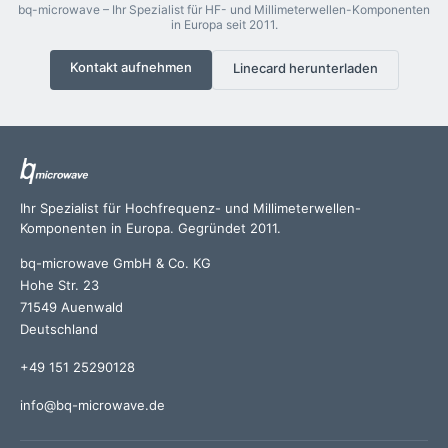
bq-microwave – Ihr Spezialist für HF- und Millimeterwellen-Komponenten
in Europa seit 2011.
Kontakt aufnehmen
Linecard herunterladen
Ihr Spezialist für Hochfrequenz- und Millimeterwellen-
Komponenten in Europa. Gegründet 2011.
bq-microwave GmbH & Co. KG
Hohe Str. 23
71549 Auenwald
Deutschland
+49 151 25290128
info@bq-microwave.de