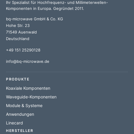
Ihr Spezialist für Hochfrequenz- und Millimeterwellen-
Komponenten in Europa. Gegründet 2011.
bq-microwave GmbH & Co. KG
Hohe Str. 23
71549 Auenwald
Deutschland
+49 151 25290128
info@bq-microwave.de
PRODUKTE
Koaxiale Komponenten
Waveguide-Komponenten
Module & Systeme
Anwendungen
Linecard
HERSTELLER