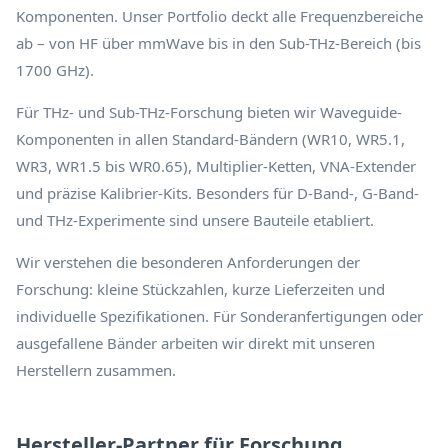
Komponenten. Unser Portfolio deckt alle Frequenzbereiche
ab – von HF über mmWave bis in den Sub-THz-Bereich (bis
1700 GHz).
Für THz- und Sub-THz-Forschung bieten wir Waveguide-
Komponenten in allen Standard-Bändern (WR10, WR5.1,
WR3, WR1.5 bis WR0.65), Multiplier-Ketten, VNA-Extender
und präzise Kalibrier-Kits. Besonders für D-Band-, G-Band-
und THz-Experimente sind unsere Bauteile etabliert.
Wir verstehen die besonderen Anforderungen der
Forschung: kleine Stückzahlen, kurze Lieferzeiten und
individuelle Spezifikationen. Für Sonderanfertigungen oder
ausgefallene Bänder arbeiten wir direkt mit unseren
Herstellern zusammen.
Hersteller-Partner für Forschung