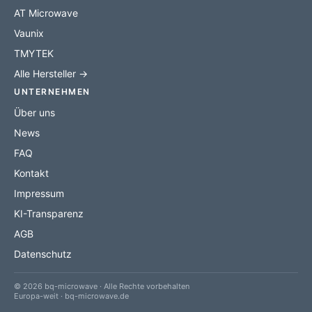
AT Microwave
Vaunix
TMYTEK
Alle Hersteller →
UNTERNEHMEN
Über uns
News
FAQ
Kontakt
Impressum
KI-Transparenz
AGB
Datenschutz
© 2026 bq-microwave · Alle Rechte vorbehalten
Europa-weit · bq-microwave.de