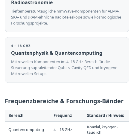
Radioastronomie
Tieftemperatur-taugliche mmWave-Komponenten für ALMA-,
SKA- und IRAM-ähnliche Radioteleskope sowie kosmologische
Forschungsprojekte.
4 – 18 GHZ
Quantenphysik & Quantencomputing
Mikrowellen-Komponenten im 4–18 GHz-Bereich für die
Steuerung supraleitender Qubits, Cavity QED und kryogene
Mikrowellen-Setups.
Frequenzbereiche & Forschungs-Bänder
Bereich
Frequenz
Standard / Hinweis
Koaxial, kryogen-
Quantencomputing
4 – 18 GHz
tauglich