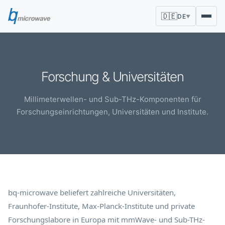
🇩🇪
DE
▼
Forschung & Universitäten
Millimeterwellen- und Sub-THz-Komponenten für
Forschungseinrichtungen, Universitäten und Institute.
bq-microwave beliefert zahlreiche Universitäten,
Fraunhofer-Institute, Max-Planck-Institute und private
Forschungslabore in Europa mit mmWave- und Sub-THz-