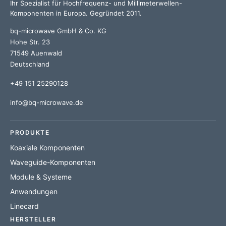
Ihr Spezialist für Hochfrequenz- und Millimeterwellen-
Komponenten in Europa. Gegründet 2011.
bq-microwave GmbH & Co. KG
Hohe Str. 23
71549 Auenwald
Deutschland
+49 151 25290128
info@bq-microwave.de
PRODUKTE
Koaxiale Komponenten
Waveguide-Komponenten
Module & Systeme
Anwendungen
Linecard
HERSTELLER