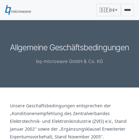
🇩🇪
DE
▼
Allgemeine Geschäftsbedingungen
bq-microwave GmbH & Co. KG
Unsere Geschäftsbedingungen entsprechen der
„Konditionenempfehlung des Zentralverbandes
Elektrotechnik- und Elektronikindustrie (ZVEI) e.V., Stand
Januar 2002" sowie der „Ergänzungsklausel Erweiterter
Eigentumsvorbehalt, Stand November 2005".