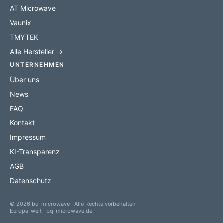
AT Microwave
Vaunix
TMYTEK
Alle Hersteller →
UNTERNEHMEN
Über uns
News
FAQ
Kontakt
Impressum
KI-Transparenz
AGB
Datenschutz
© 2026 bq-microwave · Alle Rechte vorbehalten
Europa-weit · bq-microwave.de