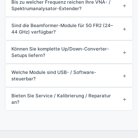
Bis zu welcher Frequenz reichen Ihre VNA- /
+
Spektrumanalysator-Extender?
Sind die Beamformer-Module für 5G FR2 (24–
+
44 GHz) verfügbar?
Können Sie komplette Up/Down-Converter-
+
Setups liefern?
Welche Module sind USB- / Software-
+
steuerbar?
Bieten Sie Service / Kalibrierung / Reparatur
+
an?