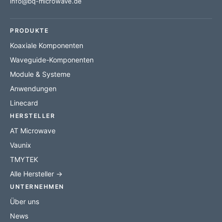
info@bq-microwave.de
PRODUKTE
Koaxiale Komponenten
Waveguide-Komponenten
Module & Systeme
Anwendungen
Linecard
HERSTELLER
AT Microwave
Vaunix
TMYTEK
Alle Hersteller →
UNTERNEHMEN
Über uns
News