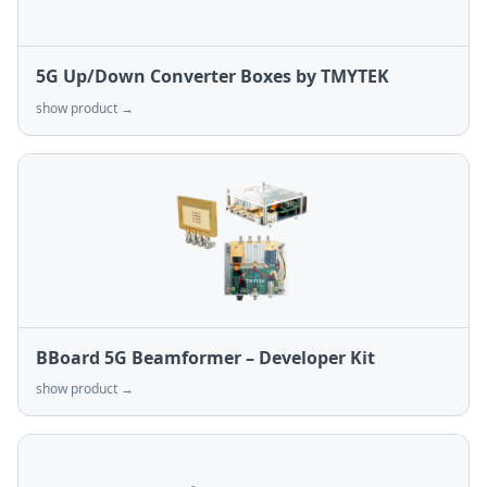
5G Up/Down Converter Boxes by TMYTEK
show product →
BBoard 5G Beamformer – Developer Kit
show product →