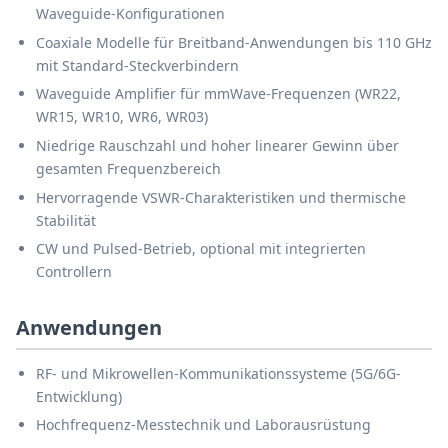
Waveguide-Konfigurationen
Coaxiale Modelle für Breitband-Anwendungen bis 110 GHz
mit Standard-Steckverbindern
Waveguide Amplifier für mmWave-Frequenzen (WR22,
WR15, WR10, WR6, WR03)
Niedrige Rauschzahl und hoher linearer Gewinn über
gesamten Frequenzbereich
Hervorragende VSWR-Charakteristiken und thermische
Stabilität
CW und Pulsed-Betrieb, optional mit integrierten
Controllern
Anwendungen
RF- und Mikrowellen-Kommunikationssysteme (5G/6G-
Entwicklung)
Hochfrequenz-Messtechnik und Laborausrüstung