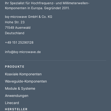
Ihr Spezialist für Hochfrequenz- und Millimeterwellen-
Komponenten in Europa. Gegründet 2011.
bq-microwave GmbH & Co. KG
Hohe Str. 23
71549 Auenwald
Deutschland
+49 151 25290128
info@bq-microwave.de
PRODUKTE
Koaxiale Komponenten
Waveguide-Komponenten
Module & Systeme
Anwendungen
Linecard
HERSTELLER