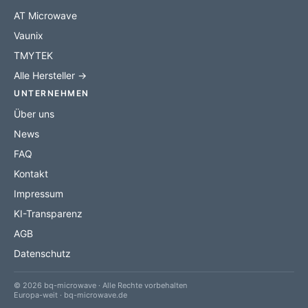
AT Microwave
Vaunix
TMYTEK
Alle Hersteller →
UNTERNEHMEN
Über uns
News
FAQ
Kontakt
Impressum
KI-Transparenz
AGB
Datenschutz
© 2026 bq-microwave · Alle Rechte vorbehalten
Europa-weit · bq-microwave.de