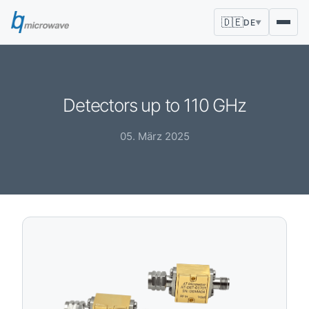
🇩🇪
DE
▼
Detectors up to 110 GHz
05. März 2025