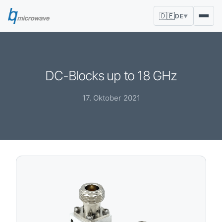
🇩🇪
DE
▼
DC-Blocks up to 18 GHz
17. Oktober 2021