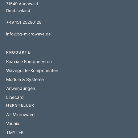
71549 Auenwald
Deutschland
+49 151 25290128
info@bq-microwave.de
PRODUKTE
Koaxiale Komponenten
Waveguide-Komponenten
Module & Systeme
Anwendungen
Linecard
HERSTELLER
AT Microwave
Vaunix
TMYTEK