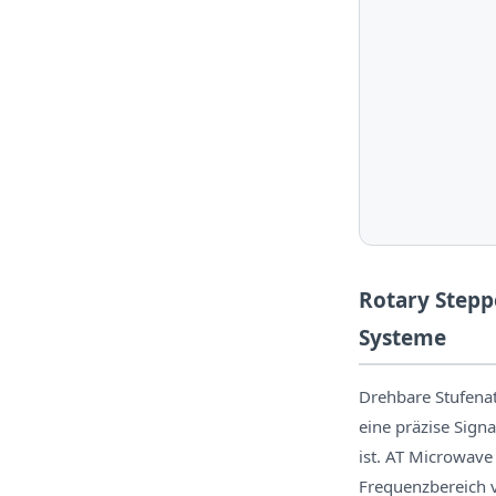
Rotary Steppe
Systeme
Drehbare Stufenat
eine präzise Sig
ist. AT Microwave
Frequenzbereich v