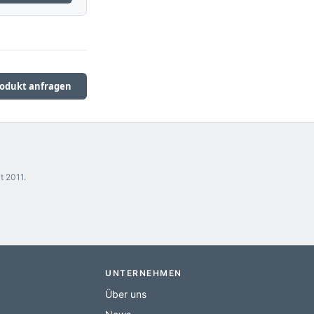
odukt anfragen
t 2011.
UNTERNEHMEN
Über uns