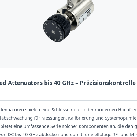
d Attenuators bis 40 GHz – Präzisionskontrolle 
tenuatoren spielen eine Schlüsselrolle in der modernen Hochfre
nalabschwächung für Messungen, Kalibrierung und Systemoptimier
 bietet eine umfassende Serie solcher Komponenten an, die den
on DC bis 40 GHz abdecken und damit für vielfältige RF- und Mi