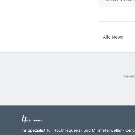
← Alle News
bq-mic
Ihr Spezialist für Hochfrequenz- und Millimeterwellen-Kom