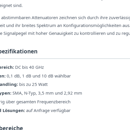
ignet sind.
 abstimmbaren Attenuatoren zeichnen sich durch ihre zuverlässi
eit und ihr breites Spektrum an Konfigurationsmöglichkeiten aus
ie Signalpegel mit hoher Genauigkeit zu kontrollieren und zu regu
pezifikationen
reich:
DC bis 40 GHz
en:
0,1 dB, 1 dB und 10 dB wählbar
andling:
bis zu 25 Watt
ypen:
SMA, N-Typ, 3,5 mm und 2,92 mm
rig über gesamten Frequenzbereich
d Lösungen:
auf Anfrage verfügbar
bereiche