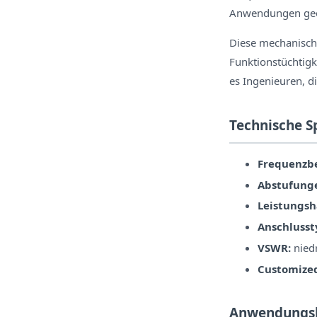
Anwendungen gee
Diese mechanisch
Funktionstüchtigk
es Ingenieuren, d
Technische S
Frequenzbe
Abstufung
Leistungsh
Anschlusst
VSWR:
nied
Customize
Anwendungs