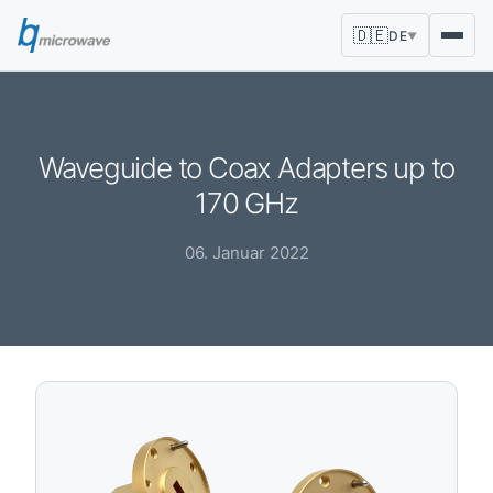
🇩🇪
DE
▼
Waveguide to Coax Adapters up to
170 GHz
06. Januar 2022