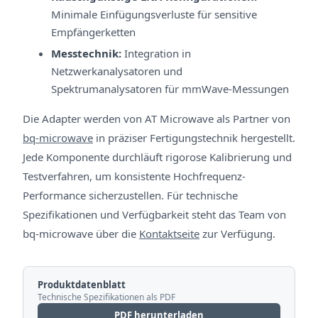
Minimale Einfügungsverluste für sensitive
Empfängerketten
Messtechnik:
Integration in
Netzwerkanalysatoren und
Spektrumanalysatoren für mmWave-Messungen
Die Adapter werden von AT Microwave als Partner von
bq-microwave
in präziser Fertigungstechnik hergestellt.
Jede Komponente durchläuft rigorose Kalibrierung und
Testverfahren, um konsistente Hochfrequenz-
Performance sicherzustellen. Für technische
Spezifikationen und Verfügbarkeit steht das Team von
bq-microwave über die
Kontaktseite
zur Verfügung.
Produktdatenblatt
Technische Spezifikationen als PDF
PDF herunterladen