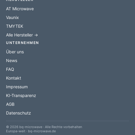
AT Microwave
Vaunix
TMYTEK
Alle Hersteller →
UNTERNEHMEN
Über uns
News
FAQ
Kontakt
Impressum
KI-Transparenz
AGB
Datenschutz
© 2026 bq-microwave · Alle Rechte vorbehalten
Europa-weit · bq-microwave.de