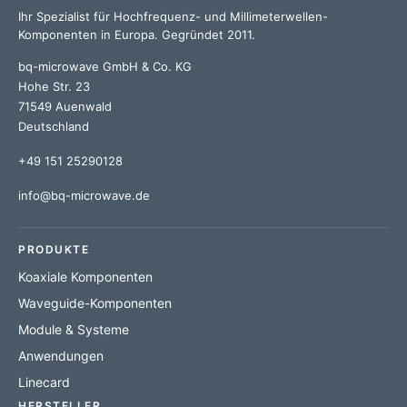
Ihr Spezialist für Hochfrequenz- und Millimeterwellen-
Komponenten in Europa. Gegründet 2011.
bq-microwave GmbH & Co. KG
Hohe Str. 23
71549 Auenwald
Deutschland
+49 151 25290128
info@bq-microwave.de
PRODUKTE
Koaxiale Komponenten
Waveguide-Komponenten
Module & Systeme
Anwendungen
Linecard
HERSTELLER