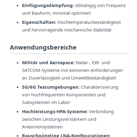
Einfügungsdämpfung:
Abhängig von Frequenz
und Bauform, minimal optimiert
Eigenschaften:
Hochtemperaturbeständigkeit
und hervorragende mechanische Stabilität
Anwendungsbereiche
Militär und Aerospace:
Radar-, EW- und
SATCOM-Systeme mit extremen Anforderungen
an Zuverlässigkeit und Umweltbeständigkeit
5G/6G Testumgebungen:
Charakterisierung
von hochfrequenten Komponenten und
Subsystemen im Labor
Hochleistungs-HPA-Systeme:
Verbindung
zwischen Leistungsverstärkern und
Antennensystemen
Rauschgünstige LNA-Konfigurationen: