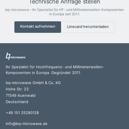
Technische Anfrage stellen
bq-microwave – Ihr Spezialist für HF- und Millimeterwellen-Komponenten
in Europa seit 2011.
Kontakt aufnehmen
Linecard herunterladen
Ihr Spezialist für Hochfrequenz- und Millimeterwellen-
Komponenten in Europa. Gegründet 2011.
bq-microwave GmbH & Co. KG
Hohe Str. 23
71549 Auenwald
Deutschland
+49 151 25290128
info@bq-microwave.de