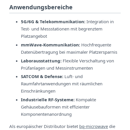
Anwendungsbereiche
5G/6G & Telekommunikation:
Integration in
Test- und Messstationen mit begrenztem
Platzangebot
mmWave-Kommunikation:
Hochfrequente
Datenübertragung bei maximaler Platzersparnis
Laborausstattung:
Flexible Verschaltung von
Prüfanlagen und Messinstrumenten
SATCOM & Defense:
Luft- und
Raumfahrtanwendungen mit räumlichen
Einschränkungen
Industrielle RF-Systeme:
Kompakte
Gehäusebauformen mit effizienter
Komponentenanordnung
Als europäischer Distributor bietet
bq-microwave
die