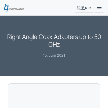
🇩🇪
DE
▼
Right Angle Coax Adapters up to 50
GHz
15. Juni 2021