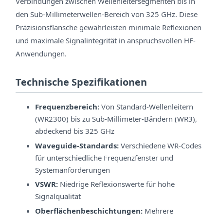
Verbindungen zwischen Wellenleitersegmenten bis in
den Sub-Millimeterwellen-Bereich von 325 GHz. Diese
Präzisionsflansche gewährleisten minimale Reflexionen
und maximale Signalintegrität in anspruchsvollen HF-
Anwendungen.
Technische Spezifikationen
Frequenzbereich:
Von Standard-Wellenleitern
(WR2300) bis zu Sub-Millimeter-Bändern (WR3),
abdeckend bis 325 GHz
Waveguide-Standards:
Verschiedene WR-Codes
für unterschiedliche Frequenzfenster und
Systemanforderungen
VSWR:
Niedrige Reflexionswerte für hohe
Signalqualität
Oberflächenbeschichtungen:
Mehrere