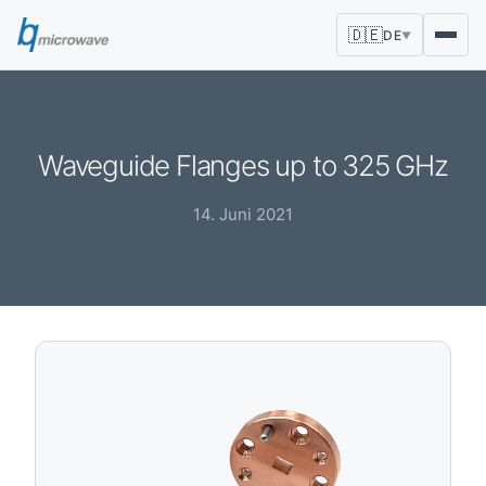
🇩🇪
DE
▼
Waveguide Flanges up to 325 GHz
14. Juni 2021