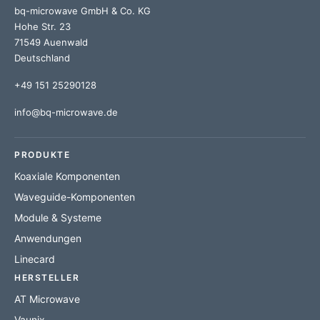
bq-microwave GmbH & Co. KG
Hohe Str. 23
71549 Auenwald
Deutschland
+49 151 25290128
info@bq-microwave.de
PRODUKTE
Koaxiale Komponenten
Waveguide-Komponenten
Module & Systeme
Anwendungen
Linecard
HERSTELLER
AT Microwave
Vaunix