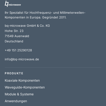
Ihr Spezialist für Hochfrequenz- und Millimeterwellen-
Komponenten in Europa. Gegründet 2011.
bq-microwave GmbH & Co. KG
Hohe Str. 23
71549 Auenwald
Deutschland
+49 151 25290128
info@bq-microwave.de
PRODUKTE
Koaxiale Komponenten
Waveguide-Komponenten
Module & Systeme
Anwendungen