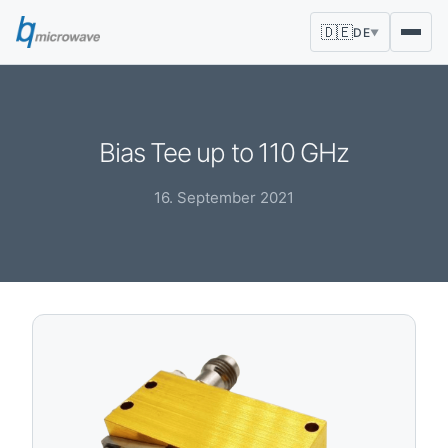
🇩🇪
DE
▼
Bias Tee up to 110 GHz
16. September 2021