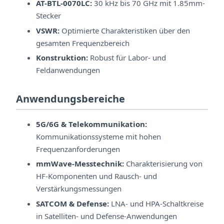
AT-BTL-0070LC:
30 kHz bis 70 GHz mit 1.85mm-
Stecker
VSWR:
Optimierte Charakteristiken über den
gesamten Frequenzbereich
Konstruktion:
Robust für Labor- und
Feldanwendungen
Anwendungsbereiche
5G/6G & Telekommunikation:
Kommunikationssysteme mit hohen
Frequenzanforderungen
mmWave-Messtechnik:
Charakterisierung von
HF-Komponenten und Rausch- und
Verstärkungsmessungen
SATCOM & Defense:
LNA- und HPA-Schaltkreise
in Satelliten- und Defense-Anwendungen