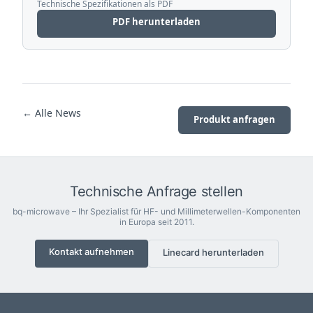
Technische Spezifikationen als PDF
PDF herunterladen
← Alle News
Produkt anfragen
Technische Anfrage stellen
bq-microwave – Ihr Spezialist für HF- und Millimeterwellen-Komponenten
in Europa seit 2011.
Kontakt aufnehmen
Linecard herunterladen