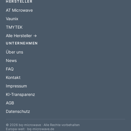
HERSTELLER
AT Microwave
Vaunix
TMYTEK
Alle Hersteller →
UNTERNEHMEN
Über uns
News
FAQ
Kontakt
Impressum
KI-Transparenz
AGB
Datenschutz
© 2026 bq-microwave · Alle Rechte vorbehalten
Europa-weit · bq-microwave.de