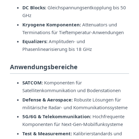
DC Blocks:
Gleichspannungsentkopplung bis 50
GHz
Kryogene Komponenten:
Attenuators und
Terminations für Tieftemperatur-Anwendungen
Equalizers:
Amplituden- und
Phasenlinearisierung bis 18 GHz
Anwendungsbereiche
SATCOM:
Komponenten für
Satellitenkommunikation und Bodenstationen
Defense & Aerospace:
Robuste Lösungen für
militärische Radar- und Kommunikationssysteme
5G/6G & Telekommunikation:
Hochfrequente
Komponenten für Next-Gen-Mobilfunksysteme
Test & Measurement:
Kalibrierstandards und