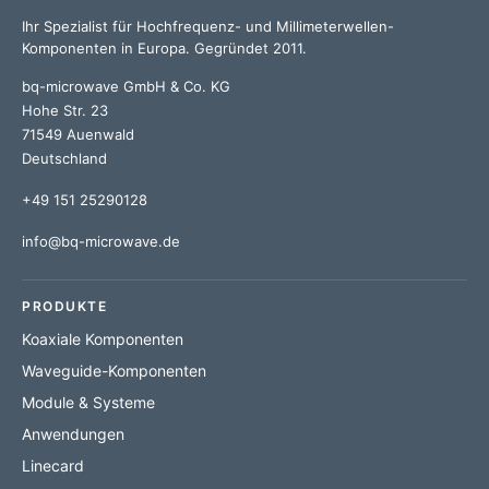
Ihr Spezialist für Hochfrequenz- und Millimeterwellen-
Komponenten in Europa. Gegründet 2011.
bq-microwave GmbH & Co. KG
Hohe Str. 23
71549 Auenwald
Deutschland
+49 151 25290128
info@bq-microwave.de
PRODUKTE
Koaxiale Komponenten
Waveguide-Komponenten
Module & Systeme
Anwendungen
Linecard