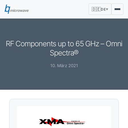
🇩🇪
DE
▼
RF Components up to 65 GHz – Omni
Spectra®
10. März 2021