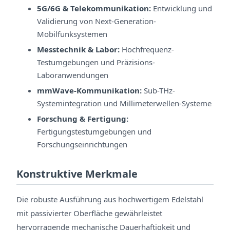
5G/6G & Telekommunikation:
Entwicklung und
Validierung von Next-Generation-
Mobilfunksystemen
Messtechnik & Labor:
Hochfrequenz-
Testumgebungen und Präzisions-
Laboranwendungen
mmWave-Kommunikation:
Sub-THz-
Systemintegration und Millimeterwellen-Systeme
Forschung & Fertigung:
Fertigungstestumgebungen und
Forschungseinrichtungen
Konstruktive Merkmale
Die robuste Ausführung aus hochwertigem Edelstahl
mit passivierter Oberfläche gewährleistet
hervorragende mechanische Dauerhaftigkeit und