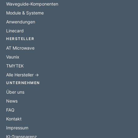
Waveguide-Komponenten
Module & Systeme
Anwendungen
Linecard
HERSTELLER
AT Microwave
Vaunix
TMYTEK
Alle Hersteller →
UNTERNEHMEN
Über uns
News
FAQ
Kontakt
Impressum
KI-Transparenz