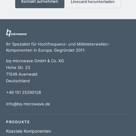
Kontakt aufnehmen
Linecard herunterladen
Ihr Spezialist für Hochfrequenz- und Millimeterwellen-
Komponenten in Europa. Gegründet 2011.
bq-microwave GmbH & Co. KG
Hohe Str. 23
71549 Auenwald
Deutschland
+49 151 25290128
info@bq-microwave.de
PRODUKTE
Koaxiale Komponenten