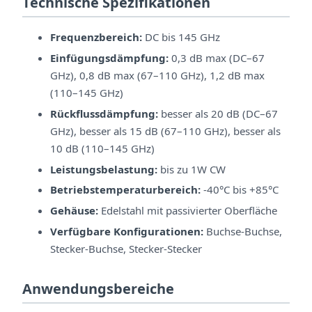
Technische Spezifikationen
Frequenzbereich:
DC bis 145 GHz
Einfügungsdämpfung:
0,3 dB max (DC–67
GHz), 0,8 dB max (67–110 GHz), 1,2 dB max
(110–145 GHz)
Rückflussdämpfung:
besser als 20 dB (DC–67
GHz), besser als 15 dB (67–110 GHz), besser als
10 dB (110–145 GHz)
Leistungsbelastung:
bis zu 1W CW
Betriebstemperaturbereich:
-40°C bis +85°C
Gehäuse:
Edelstahl mit passivierter Oberfläche
Verfügbare Konfigurationen:
Buchse-Buchse,
Stecker-Buchse, Stecker-Stecker
Anwendungsbereiche