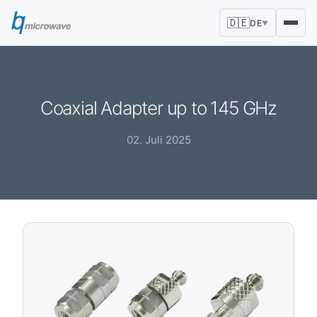
🇩🇪
DE
▼
Coaxial Adapter up to 145 GHz
02. Juli 2025