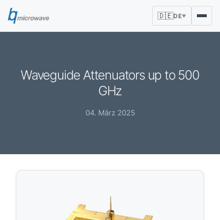
🇩🇪
DE
▼
Waveguide Attenuators up to 500
GHz
04. März 2025