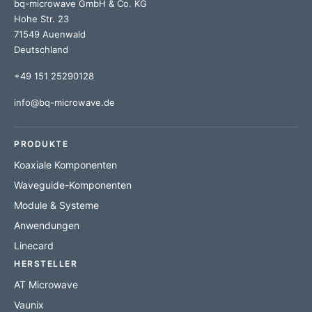
bq-microwave GmbH & Co. KG
Hohe Str. 23
71549 Auenwald
Deutschland
+49 151 25290128
info@bq-microwave.de
PRODUKTE
Koaxiale Komponenten
Waveguide-Komponenten
Module & Systeme
Anwendungen
Linecard
HERSTELLER
AT Microwave
Vaunix