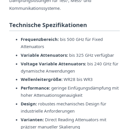
Dämpfungslösungen für Test-, Mess- und
Kommunikationssysteme.
Technische Spezifikationen
Frequenzbereich:
bis 500 GHz für Fixed
Attenuators
Variable Attenuators:
bis 325 GHz verfügbar
Voltage Variable Attenuators:
bis 240 GHz für
dynamische Anwendungen
Wellenleitergröße:
WR28 bis WR3
Performance:
geringe Einfügungsdämpfung mit
hoher Attenuationsgenauigkeit
Design:
robustes mechanisches Design für
industrielle Anforderungen
Varianten:
Direct Reading Attenuators mit
präziser manueller Skalierung