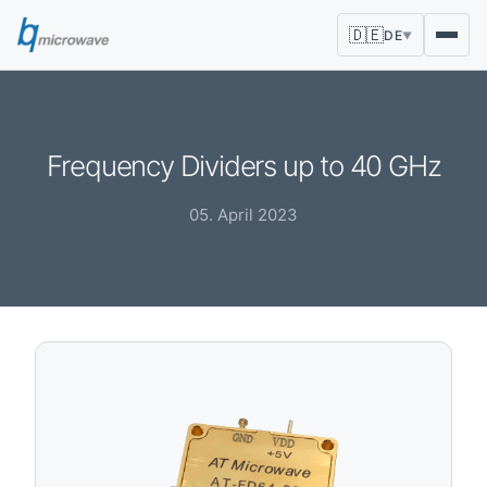
🇩🇪
DE
▼
Frequency Dividers up to 40 GHz
05. April 2023