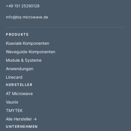
+49 151 25290128
info@bq-microwave.de
PRODUKTE
Koaxiale Komponenten
Waveguide-Komponenten
Module & Systeme
Anwendungen
Linecard
HERSTELLER
AT Microwave
Vaunix
TMYTEK
Alle Hersteller →
UNTERNEHMEN