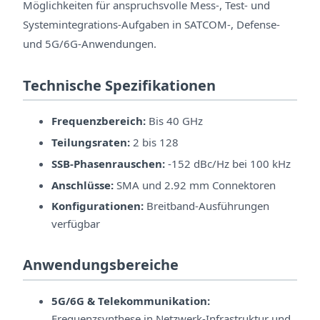
Möglichkeiten für anspruchsvolle Mess-, Test- und
Systemintegrations-Aufgaben in SATCOM-, Defense-
und 5G/6G-Anwendungen.
Technische Spezifikationen
Frequenzbereich:
Bis 40 GHz
Teilungsraten:
2 bis 128
SSB-Phasenrauschen:
-152 dBc/Hz bei 100 kHz
Anschlüsse:
SMA und 2.92 mm Connektoren
Konfigurationen:
Breitband-Ausführungen
verfügbar
Anwendungsbereiche
5G/6G & Telekommunikation:
Frequenzsynthese in Netzwerk-Infrastruktur und