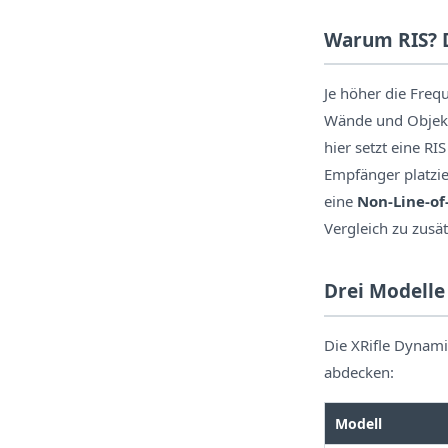
Warum RIS?
Je höher die Freq
Wände und Objekte
hier setzt eine R
Empfänger platzier
eine
Non-Line-of
Vergleich zu zusät
Drei Modelle
Die XRifle Dynam
abdecken:
Modell