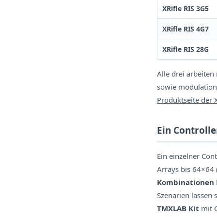
XRifle RIS 3G5
XRifle RIS 4G7
XRifle RIS 28G
Alle drei arbeiten
sowie modulations
Produktseite der 
Ein Controlle
Ein einzelner Cont
Arrays bis 64×64 
Kombinationen
Szenarien lassen 
TMXLAB Kit
mit 