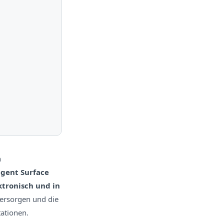
n
igent Surface
ktronisch und in
versorgen und die
ationen.