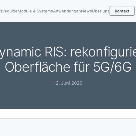
aveguide
Module & Systeme
Anwendungen
News
Über uns
Kontakt
amic RIS: rekonfigurie
Oberfläche für 5G/6G
12. Juni 2026