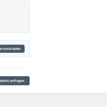
erunterladen
odukt anfragen