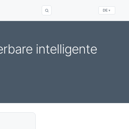
DE
▼
rbare intelligente