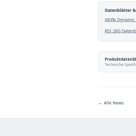
Datenblätter &
XRifle Dynamic 
RIS 28G Datenb
Produktdatenbl
Technische Spezifi
← Alle News