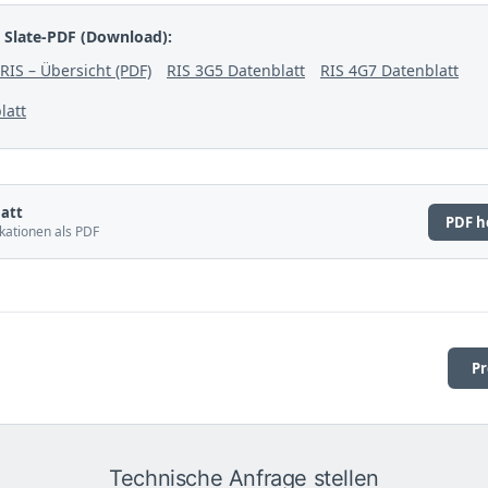
 Slate-PDF (Download):
RIS – Übersicht (PDF)
RIS 3G5 Datenblatt
RIS 4G7 Datenblatt
latt
att
PDF h
kationen als PDF
Pr
Technische Anfrage stellen