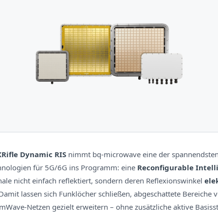
Rifle Dynamic RIS
nimmt bq-microwave eine der spannendste
nologien für 5G/6G ins Programm: eine
Reconfigurable Intell
nale nicht einfach reflektiert, sondern deren Reflexionswinkel
ele
 Damit lassen sich Funklöcher schließen, abgeschattete Bereiche 
Wave-Netzen gezielt erweitern – ohne zusätzliche aktive Basisst