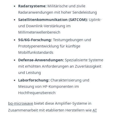
Radarsysteme:
Militärische und zivile
Radaranwendungen mit hoher Sendeleistung
Satellitenkommunikation (SATCOM):
Uplink-
und Downlink-Verstärkung im
Millimeterwellenbereich
5G/6G-Forschung:
Testumgebungen und
Prototypenentwicklung für künftige
Mobilfunkstandards
Defense-Anwendungen:
Spezialisierte Systeme
mit erhöhten Anforderungen an Zuverlässigkeit
und Leistung
Laborforschung:
Charakterisierung und
Messung von HF-Komponenten im
Hochfrequenzbereich
bq-microwave
bietet diese Amplifier-Systeme in
Zusammenarbeit mit etablierten Herstellern wie
AT