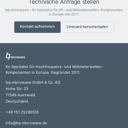
Technische Anfrage stellen
bq-microwave – Ihr Spezialist für HF- und Millimeterwellen-Komponenten
in Europa seit 2011.
Kontakt aufnehmen
Linecard herunterladen
Ihr Spezialist für Hochfrequenz- und Millimeterwellen-
Komponenten in Europa. Gegründet 2011.
bq-microwave GmbH & Co. KG
Hohe Str. 23
71549 Auenwald
Deutschland
+49 151 25290128
info@bq-microwave.de