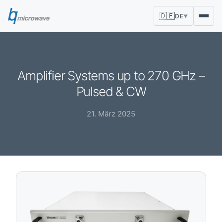
🇩🇪
DE
▼
Amplifier Systems up to 270 GHz –
Pulsed & CW
21. März 2025