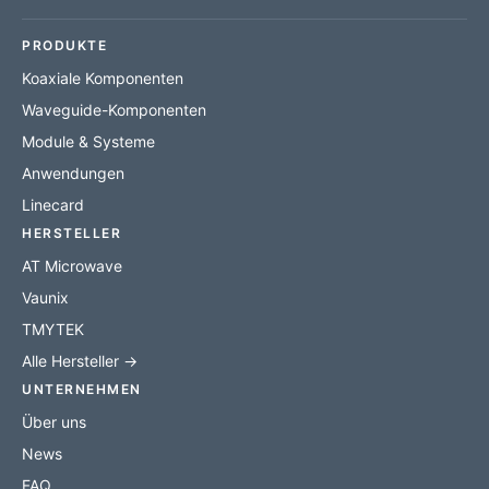
PRODUKTE
Koaxiale Komponenten
Waveguide-Komponenten
Module & Systeme
Anwendungen
Linecard
HERSTELLER
AT Microwave
Vaunix
TMYTEK
Alle Hersteller →
UNTERNEHMEN
Über uns
News
FAQ