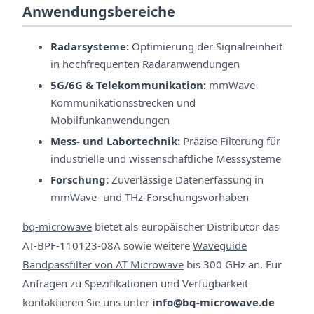
Anwendungsbereiche
Radarsysteme:
Optimierung der Signalreinheit
in hochfrequenten Radaranwendungen
5G/6G & Telekommunikation:
mmWave-
Kommunikationsstrecken und
Mobilfunkanwendungen
Mess- und Labortechnik:
Präzise Filterung für
industrielle und wissenschaftliche Messsysteme
Forschung:
Zuverlässige Datenerfassung in
mmWave- und THz-Forschungsvorhaben
bq-microwave
bietet als europäischer Distributor das
AT-BPF-110123-08A sowie weitere
Waveguide
Bandpassfilter von AT Microwave
bis 300 GHz an. Für
Anfragen zu Spezifikationen und Verfügbarkeit
kontaktieren Sie uns unter
info@bq-microwave.de