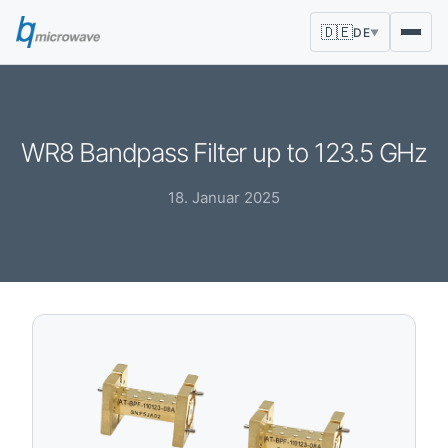
🇩🇪
DE
▼
WR8 Bandpass Filter up to 123.5 GHz
18. Januar 2025