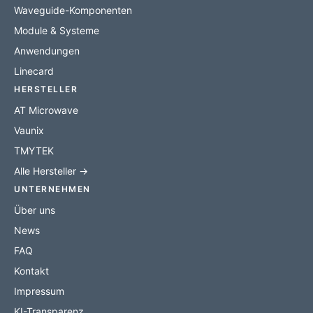
Waveguide-Komponenten
Module & Systeme
Anwendungen
Linecard
HERSTELLER
AT Microwave
Vaunix
TMYTEK
Alle Hersteller →
UNTERNEHMEN
Über uns
News
FAQ
Kontakt
Impressum
KI-Transparenz