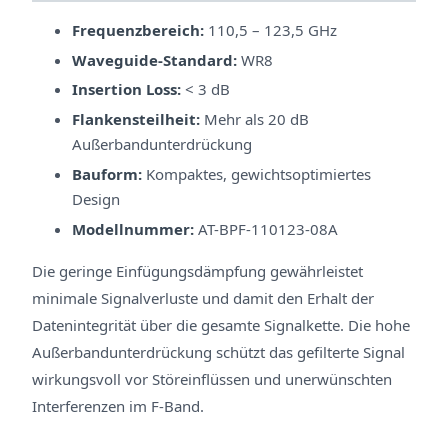
Frequenzbereich:
110,5 – 123,5 GHz
Waveguide-Standard:
WR8
Insertion Loss:
< 3 dB
Flankensteilheit:
Mehr als 20 dB
Außerbandunterdrückung
Bauform:
Kompaktes, gewichtsoptimiertes
Design
Modellnummer:
AT-BPF-110123-08A
Die geringe Einfügungsdämpfung gewährleistet
minimale Signalverluste und damit den Erhalt der
Datenintegrität über die gesamte Signalkette. Die hohe
Außerbandunterdrückung schützt das gefilterte Signal
wirkungsvoll vor Störeinflüssen und unerwünschten
Interferenzen im F-Band.