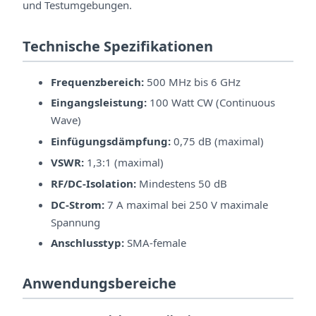
und Testumgebungen.
Technische Spezifikationen
Frequenzbereich:
500 MHz bis 6 GHz
Eingangsleistung:
100 Watt CW (Continuous
Wave)
Einfügungsdämpfung:
0,75 dB (maximal)
VSWR:
1,3:1 (maximal)
RF/DC-Isolation:
Mindestens 50 dB
DC-Strom:
7 A maximal bei 250 V maximale
Spannung
Anschlusstyp:
SMA-female
Anwendungsbereiche