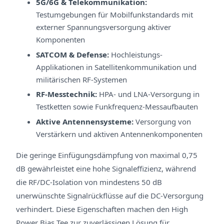
5G/6G & Telekommunikation:
Testumgebungen für Mobilfunkstandards mit
externer Spannungsversorgung aktiver
Komponenten
SATCOM & Defense:
Hochleistungs-
Applikationen in Satellitenkommunikation und
militärischen RF-Systemen
RF-Messtechnik:
HPA- und LNA-Versorgung in
Testketten sowie Funkfrequenz-Messaufbauten
Aktive Antennensysteme:
Versorgung von
Verstärkern und aktiven Antennenkomponenten
Die geringe Einfügungsdämpfung von maximal 0,75
dB gewährleistet eine hohe Signaleffizienz, während
die RF/DC-Isolation von mindestens 50 dB
unerwünschte Signalrückflüsse auf die DC-Versorgung
verhindert. Diese Eigenschaften machen den High
Power Bias Tee zur zuverlässigen Lösung für