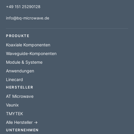
+49 151 25290128
info@bq-microwave.de
PRODUKTE
Koaxiale Komponenten
Waveguide-Komponenten
Module & Systeme
Anwendungen
Linecard
HERSTELLER
AT Microwave
Vaunix
TMYTEK
Alle Hersteller →
UNTERNEHMEN