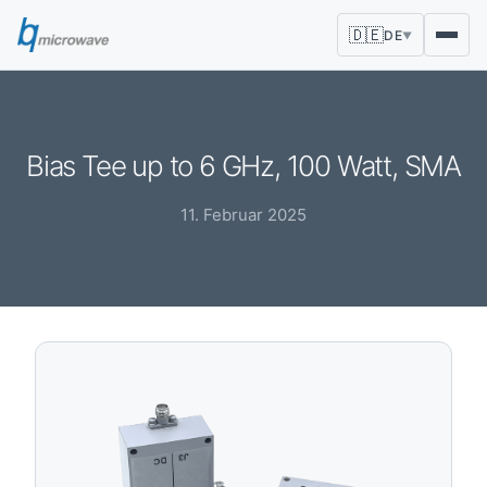
🇩🇪
DE
▼
Bias Tee up to 6 GHz, 100 Watt, SMA
11. Februar 2025