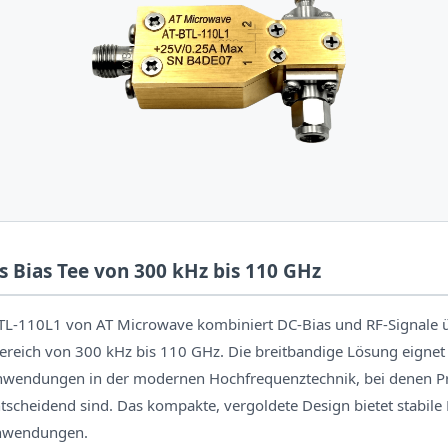
s Bias Tee von 300 kHz bis 110 GHz
BTL-110L1 von AT Microwave kombiniert DC-Bias und RF-Signale 
reich von 300 kHz bis 110 GHz. Die breitbandige Lösung eignet s
nwendungen in der modernen Hochfrequenztechnik, bei denen Pr
ntscheidend sind. Das kompakte, vergoldete Design bietet stabile
anwendungen.