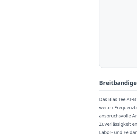
Breitbandige
Das Bias Tee AT-
weiten Frequenzbe
anspruchsvolle A
Zuverlässigkeit e
Labor- und Feld