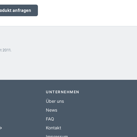
odukt anfragen
t 2011.
UNTERNEHMEN
Über uns
News
FAQ
 →
Kontakt
Impressum