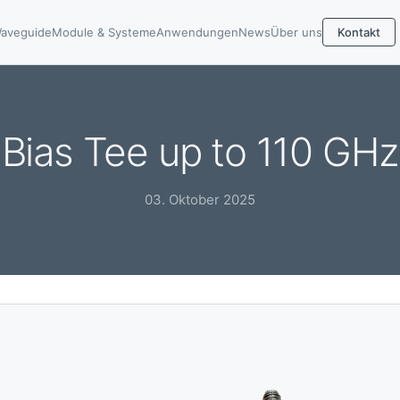
aveguide
Module & Systeme
Anwendungen
News
Über uns
Kontakt
Bias Tee up to 110 GHz
03. Oktober 2025