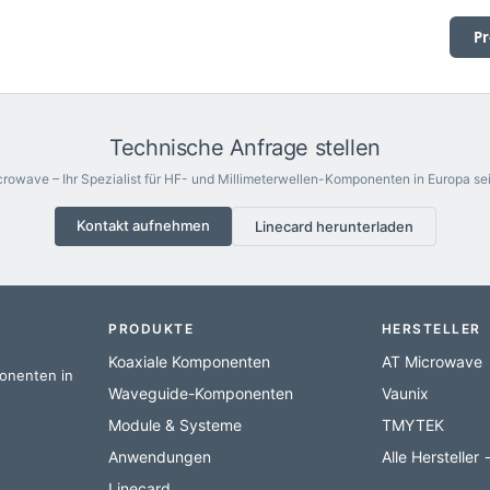
Pr
Technische Anfrage stellen
rowave – Ihr Spezialist für HF- und Millimeterwellen-Komponenten in Europa sei
Kontakt aufnehmen
Linecard herunterladen
PRODUKTE
HERSTELLER
Koaxiale Komponenten
AT Microwave
ponenten in
Waveguide-Komponenten
Vaunix
Module & Systeme
TMYTEK
Anwendungen
Alle Hersteller
Linecard