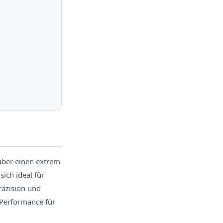
über einen extrem
ich ideal für
äzision und
 Performance für