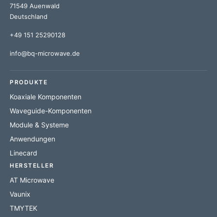
71549 Auenwald
Deutschland
+49 151 25290128
info@bq-microwave.de
PRODUKTE
Koaxiale Komponenten
Waveguide-Komponenten
Module & Systeme
Anwendungen
Linecard
HERSTELLER
AT Microwave
Vaunix
TMYTEK