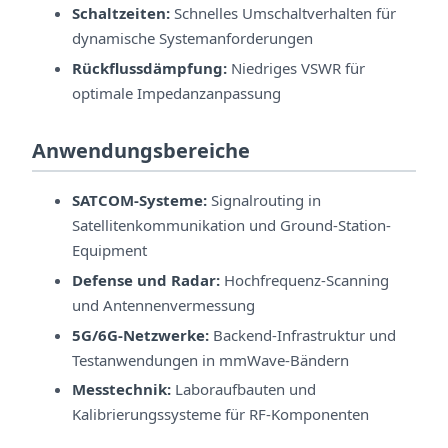
Schaltzeiten:
Schnelles Umschaltverhalten für
dynamische Systemanforderungen
Rückflussdämpfung:
Niedriges VSWR für
optimale Impedanzanpassung
Anwendungsbereiche
SATCOM-Systeme:
Signalrouting in
Satellitenkommunikation und Ground-Station-
Equipment
Defense und Radar:
Hochfrequenz-Scanning
und Antennenvermessung
5G/6G-Netzwerke:
Backend-Infrastruktur und
Testanwendungen in mmWave-Bändern
Messtechnik:
Laboraufbauten und
Kalibrierungssysteme für RF-Komponenten