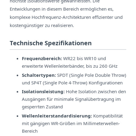
höchste Isolationswerte gewährleisten. Die
Entwicklungen in diesem Bereich ermöglichen es,
komplexe Hochfrequenz-Architekturen effizienter und
kostengünstiger zu realisieren.
Technische Spezifikationen
Frequenzbereich:
WR22 bis WR10 und
erweiterte Wellenleiterbänder, bis zu 260 GHz
Schaltertypen:
SPDT (Single Pole Double Throw)
und SP4T (Single Pole 4-Throw) Konfigurationen
Isolationsleistung:
Hohe Isolation zwischen den
Ausgängen für minimale Signalübertragung im
gesperrten Zustand
Wellenleiterstandardisierung:
Kompatibilität
mit gängigen WR-Größen im Millimeterwellen-
Bereich