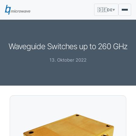
🇩🇪
DE
▼
Waveguide Switches up to 260 GHz
13. Oktober 2022