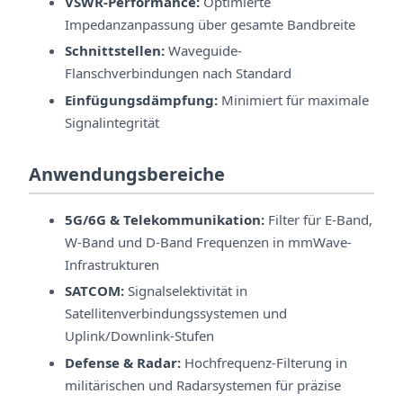
VSWR-Performance:
Optimierte
Impedanzanpassung über gesamte Bandbreite
Schnittstellen:
Waveguide-
Flanschverbindungen nach Standard
Einfügungsdämpfung:
Minimiert für maximale
Signalintegrität
Anwendungsbereiche
5G/6G & Telekommunikation:
Filter für E-Band,
W-Band und D-Band Frequenzen in mmWave-
Infrastrukturen
SATCOM:
Signalselektivität in
Satellitenverbindungssystemen und
Uplink/Downlink-Stufen
Defense & Radar:
Hochfrequenz-Filterung in
militärischen und Radarsystemen für präzise