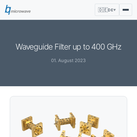
🇩🇪
DE
▼
Waveguide Filter up to 400 GHz
01. August 2023