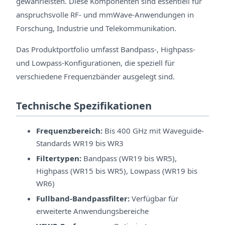
gewährleisten. Diese Komponenten sind essentiell für
anspruchsvolle RF- und mmWave-Anwendungen in
Forschung, Industrie und Telekommunikation.
Das Produktportfolio umfasst Bandpass-, Highpass-
und Lowpass-Konfigurationen, die speziell für
verschiedene Frequenzbänder ausgelegt sind.
Technische Spezifikationen
Frequenzbereich:
Bis 400 GHz mit Waveguide-
Standards WR19 bis WR3
Filtertypen:
Bandpass (WR19 bis WR5),
Highpass (WR15 bis WR5), Lowpass (WR19 bis
WR6)
Fullband-Bandpassfilter:
Verfügbar für
erweiterte Anwendungsbereiche