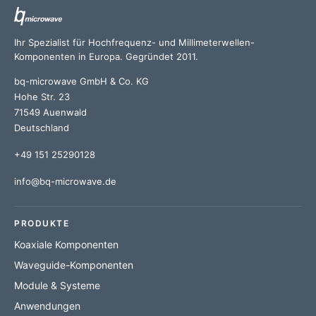
Ihr Spezialist für Hochfrequenz- und Millimeterwellen-
Komponenten in Europa. Gegründet 2011.
bq-microwave GmbH & Co. KG
Hohe Str. 23
71549 Auenwald
Deutschland
+49 151 25290128
info@bq-microwave.de
PRODUKTE
Koaxiale Komponenten
Waveguide-Komponenten
Module & Systeme
Anwendungen