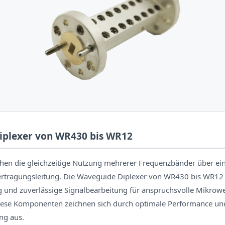
iplexer von WR430 bis WR12
hen die gleichzeitige Nutzung mehrerer Frequenzbänder über ein
rtragungsleitung. Die Waveguide Diplexer von WR430 bis WR12 
 und zuverlässige Signalbearbeitung für anspruchsvolle Mikrowe
se Komponenten zeichnen sich durch optimale Performance und
ng aus.