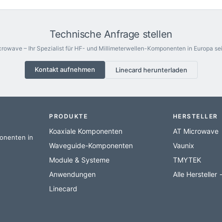
Technische Anfrage stellen
rowave – Ihr Spezialist für HF- und Millimeterwellen-Komponenten in Europa sei
Kontakt aufnehmen
Linecard herunterladen
PRODUKTE
HERSTELLER
Koaxiale Komponenten
AT Microwave
ponenten in
Waveguide-Komponenten
Vaunix
Module & Systeme
TMYTEK
Anwendungen
Alle Hersteller
Linecard