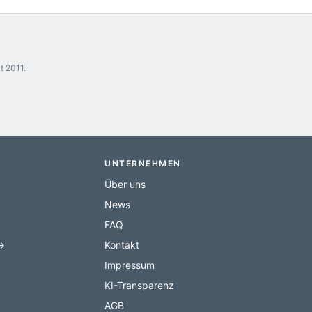
t 2011.
UNTERNEHMEN
Über uns
News
FAQ
 →
Kontakt
Impressum
KI-Transparenz
AGB