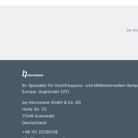
bq-mic
Ihr Spezialist für Hochfrequenz- und Millimeterwellen-Kom
Europa. Gegründet 2011.
bq-microwave GmbH & Co. KG
Hohe Str. 23
71549 Auenwald
Deutschland
+49 151 25290128