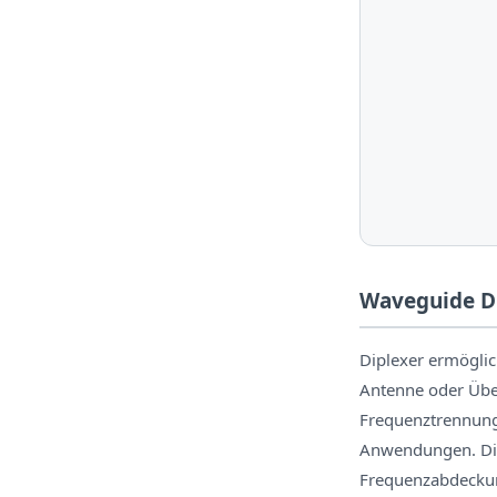
Waveguide D
Diplexer ermöglic
Antenne oder Übe
Frequenztrennung
Anwendungen. Die
Frequenzabdecku