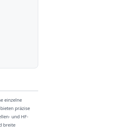
e einzelne
bieten präzise
llen- und HF-
 breite