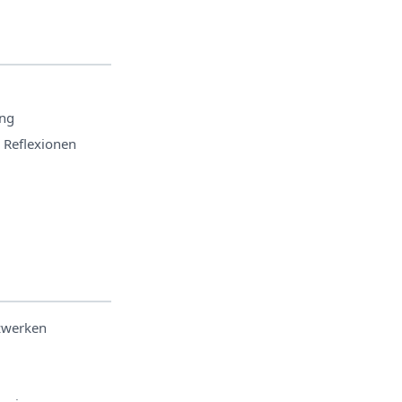
ung
 Reflexionen
zwerken