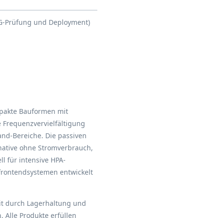
G-Prüfung und Deployment)
mpakte Bauformen mit
 Frequenzvervielfältigung
and-Bereiche. Die passiven
rnative ohne Stromverbrauch,
l für intensive HPA-
frontendsystemen entwickelt
it durch Lagerhaltung und
 Alle Produkte erfüllen