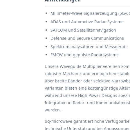
Millimeter-Wave Signalerzeugung (5G/6
ADAS und Automotive Radar-Systeme
SATCOM und Satellitennavigation
Defense und Secure Communications
Spektrumanalysatoren und Messgeräte
FMCW und gepulste Radarsysteme
Unsere Waveguide Multiplier vereinen ko
robuster Mechanik und ermöglichen stabile
über breite Bänder oder selektive Narrowb
Varianten bieten eine kostengünstige Alte
während unsere High Power Designs speziel
Integration in Radar- und Kommunikations
wurden.
bq-microwave garantiert hohe Verfügbarke
technische Unterstützung bei Anpassungen.