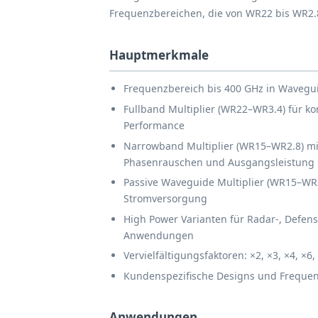
Frequenzbereichen, die von WR22 bis WR2.
Hauptmerkmale
Frequenzbereich bis 400 GHz in Wavegu
Fullband Multiplier (WR22–WR3.4) für ko
Performance
Narrowband Multiplier (WR15–WR2.8) mi
Phasenrauschen und Ausgangsleistung
Passive Waveguide Multiplier (WR15–WR
Stromversorgung
High Power Varianten für Radar-, Defe
Anwendungen
Vervielfältigungsfaktoren: ×2, ×3, ×4, ×6,
Kundenspezifische Designs und Frequen
Anwendungen