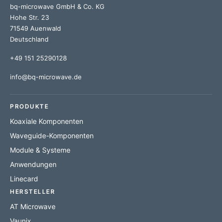
bq-microwave GmbH & Co. KG
Hohe Str. 23
71549 Auenwald
Deutschland
+49 151 25290128
info@bq-microwave.de
PRODUKTE
Koaxiale Komponenten
Waveguide-Komponenten
Module & Systeme
Anwendungen
Linecard
HERSTELLER
AT Microwave
Vaunix