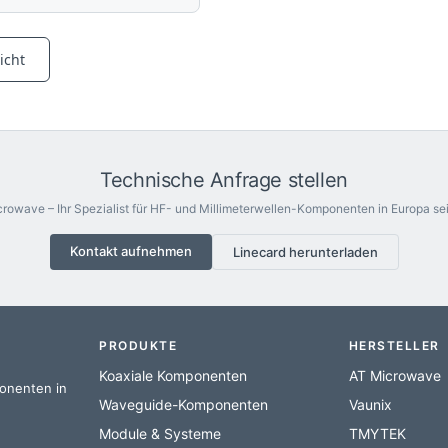
icht
Technische Anfrage stellen
rowave – Ihr Spezialist für HF- und Millimeterwellen-Komponenten in Europa sei
Kontakt aufnehmen
Linecard herunterladen
PRODUKTE
HERSTELLER
Koaxiale Komponenten
AT Microwave
ponenten in
Waveguide-Komponenten
Vaunix
Module & Systeme
TMYTEK