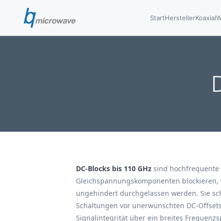
Start
Hersteller
Koaxial
W
DC-Blocks bis 110 GHz
sind hochfrequente
Gleichspannungskomponenten blockieren,
ungehindert durchgelassen werden. Sie sc
Schaltungen vor unerwünschten DC-Offsets
Signalintegrität über ein breites Frequenz