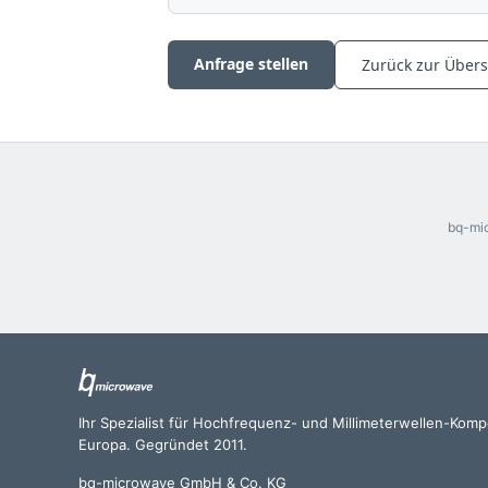
Anfrage stellen
Zurück zur Übers
bq-mic
Ihr Spezialist für Hochfrequenz- und Millimeterwellen-Kom
Europa. Gegründet 2011.
bq-microwave GmbH & Co. KG