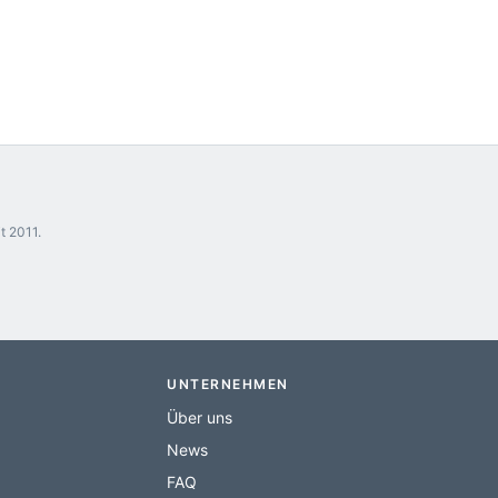
t 2011.
UNTERNEHMEN
Über uns
News
FAQ