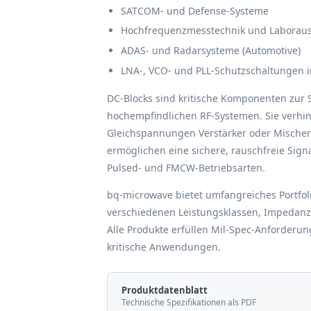
SATCOM- und Defense-Systeme
Hochfrequenzmesstechnik und Laborau
ADAS- und Radarsysteme (Automotive)
LNA-, VCO- und PLL-Schutzschaltungen i
DC-Blocks sind kritische Komponenten zur 
hochempfindlichen RF-Systemen. Sie verhin
Gleichspannungen Verstärker oder Mische
ermöglichen eine sichere, rauschfreie Sign
Pulsed- und FMCW-Betriebsarten.
bq-microwave bietet umfangreiches Portfol
verschiedenen Leistungsklassen, Impedan
Alle Produkte erfüllen Mil-Spec-Anforderu
kritische Anwendungen.
Produktdatenblatt
Technische Spezifikationen als PDF