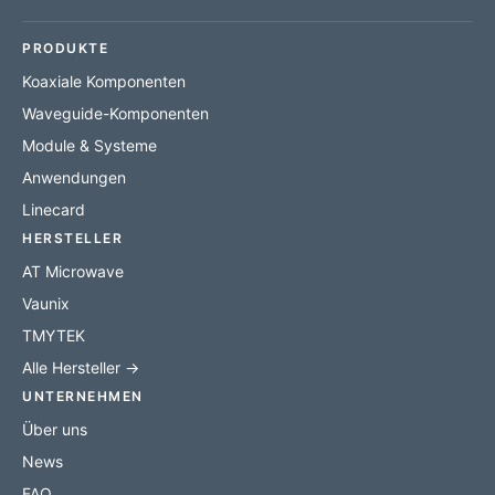
PRODUKTE
Koaxiale Komponenten
Waveguide-Komponenten
Module & Systeme
Anwendungen
Linecard
HERSTELLER
AT Microwave
Vaunix
TMYTEK
Alle Hersteller →
UNTERNEHMEN
Über uns
News
FAQ