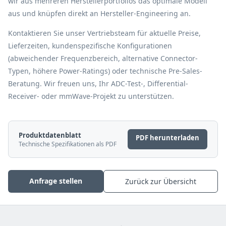
wir aus mehreren Herstellerportfolios das optimale Modell
aus und knüpfen direkt an Hersteller-Engineering an.
Kontaktieren Sie unser Vertriebsteam für aktuelle Preise,
Lieferzeiten, kundenspezifische Konfigurationen
(abweichender Frequenzbereich, alternative Connector-
Typen, höhere Power-Ratings) oder technische Pre-Sales-
Beratung. Wir freuen uns, Ihr ADC-Test-, Differential-
Receiver- oder mmWave-Projekt zu unterstützen.
Produktdatenblatt
PDF herunterladen
Technische Spezifikationen als PDF
Anfrage stellen
Zurück zur Übersicht