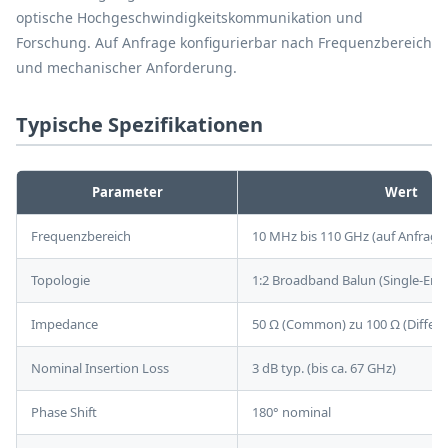
optische Hochgeschwindigkeitskommunikation und
Forschung. Auf Anfrage konfigurierbar nach Frequenzbereich
und mechanischer Anforderung.
Typische Spezifikationen
Parameter
Wert
Frequenzbereich
10 MHz bis 110 GHz (auf Anfrage
Topologie
1:2 Broadband Balun (Single-Ende
Impedance
50 Ω (Common) zu 100 Ω (Differen
Nominal Insertion Loss
3 dB typ. (bis ca. 67 GHz)
Phase Shift
180° nominal