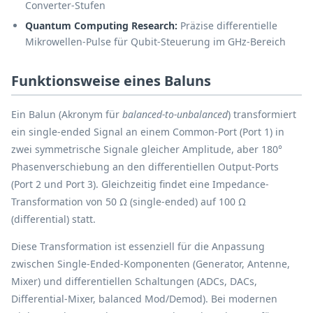
Converter-Stufen
Quantum Computing Research:
Präzise differentielle
Mikrowellen-Pulse für Qubit-Steuerung im GHz-Bereich
Funktionsweise eines Baluns
Ein Balun (Akronym für
balanced-to-unbalanced
) transformiert
ein single-ended Signal an einem Common-Port (Port 1) in
zwei symmetrische Signale gleicher Amplitude, aber 180°
Phasenverschiebung an den differentiellen Output-Ports
(Port 2 und Port 3). Gleichzeitig findet eine Impedance-
Transformation von 50 Ω (single-ended) auf 100 Ω
(differential) statt.
Diese Transformation ist essenziell für die Anpassung
zwischen Single-Ended-Komponenten (Generator, Antenne,
Mixer) und differentiellen Schaltungen (ADCs, DACs,
Differential-Mixer, balanced Mod/Demod). Bei modernen