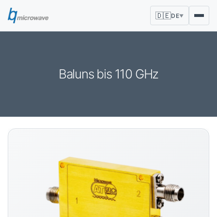
🇩🇪
DE
▼
Baluns bis 110 GHz