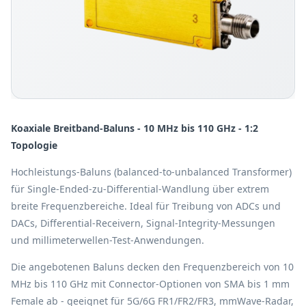
Koaxiale Breitband-Baluns - 10 MHz bis 110 GHz - 1:2
Topologie
Hochleistungs-Baluns (balanced-to-unbalanced Transformer)
für Single-Ended-zu-Differential-Wandlung über extrem
breite Frequenzbereiche. Ideal für Treibung von ADCs und
DACs, Differential-Receivern, Signal-Integrity-Messungen
und millimeterwellen-Test-Anwendungen.
Die angebotenen Baluns decken den Frequenzbereich von 10
MHz bis 110 GHz mit Connector-Optionen von SMA bis 1 mm
Female ab - geeignet für 5G/6G FR1/FR2/FR3, mmWave-Radar,