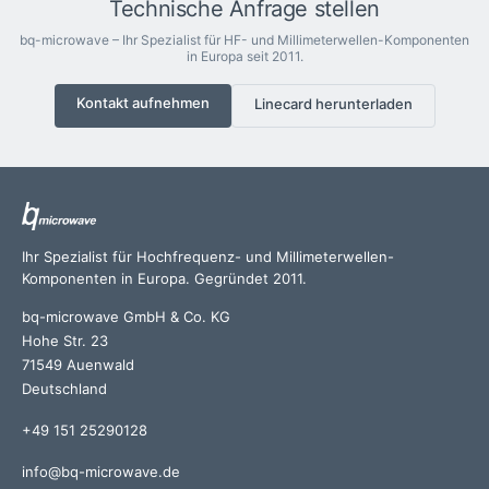
Technische Anfrage stellen
bq-microwave – Ihr Spezialist für HF- und Millimeterwellen-Komponenten
in Europa seit 2011.
Kontakt aufnehmen
Linecard herunterladen
Ihr Spezialist für Hochfrequenz- und Millimeterwellen-
Komponenten in Europa. Gegründet 2011.
bq-microwave GmbH & Co. KG
Hohe Str. 23
71549 Auenwald
Deutschland
+49 151 25290128
info@bq-microwave.de