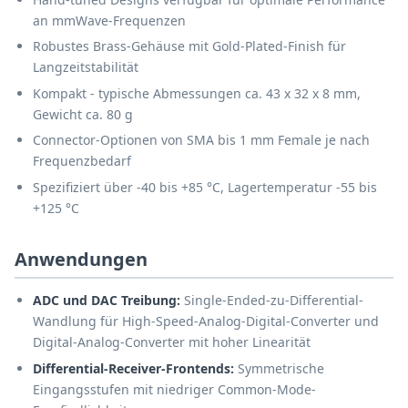
an mmWave-Frequenzen
Robustes Brass-Gehäuse mit Gold-Plated-Finish für
Langzeitstabilität
Kompakt - typische Abmessungen ca. 43 x 32 x 8 mm,
Gewicht ca. 80 g
Connector-Optionen von SMA bis 1 mm Female je nach
Frequenzbedarf
Spezifiziert über -40 bis +85 °C, Lagertemperatur -55 bis
+125 °C
Anwendungen
ADC und DAC Treibung:
Single-Ended-zu-Differential-
Wandlung für High-Speed-Analog-Digital-Converter und
Digital-Analog-Converter mit hoher Linearität
Differential-Receiver-Frontends:
Symmetrische
Eingangsstufen mit niedriger Common-Mode-