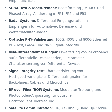
Empfindlichkeit
5G/6G Test & Measurement:
Beamforming-, MIMO- und
Phased-Array-Validierung in FR1, FR2 und FR3
Radar-Systeme:
Differential-Eingangsstufen in
Empfängern für Automotive-, Defense- und
Wettersatelliten-Radar
Optische PHY-Validierung:
100G, 400G und 800G Ethernet
PHY-Test, PAM4- und NRZ-Signal-Integrity
VNA-Differentialmessungen:
Erweiterung von 2-Port-VNAs
auf differentielle Testszenarien, S-Parameter-
Charakterisierung von Differential-Devices
Signal Integrity Test:
Charakterisierung von
Hochgeschwindigkeits-Differentialsignalen für
Backplanes, Cables und Microchips
RF over Fiber (ROF) Systeme:
Modulator-Treibung und
Photodioden-Anpassung für optische
Hochfrequenzübertragung
Satellite Communication:
Ku-, Ka- und Q-Band Up-/Down-